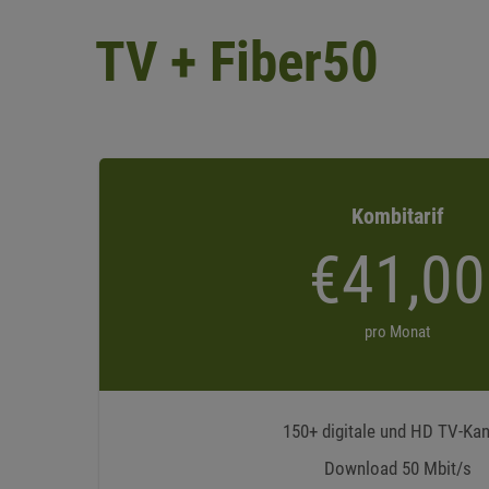
TV + Fiber50
Kombitarif
€41,00
pro Monat
150+ digitale und HD TV-Ka
Download 50 Mbit/s