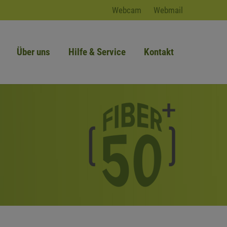
Webcam
Webmail
Über uns
Hilfe & Service
Kontakt