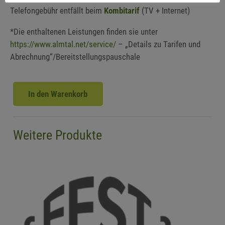
Telefongebühr entfällt beim
Kombitarif
(TV + Internet)
*Die enthaltenen Leistungen finden sie unter
https://www.almtal.net/service/
– „Details zu Tarifen und
Abrechnung“/Bereitstellungspauschale
In den Warenkorb
Tele
Business
Menge
Weitere Produkte