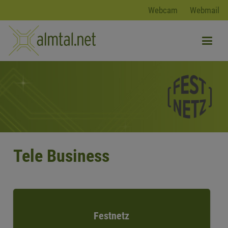
Webcam
Webmail
Tele Business
Festnetz